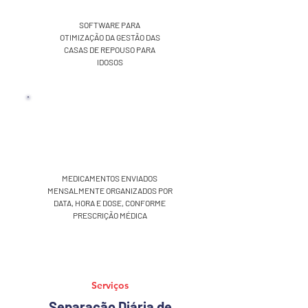
SOFTWARE PARA
OTIMIZAÇÃO DA GESTÃO DAS
CASAS DE REPOUSO PARA
IDOSOS
BOX
de
medicamentos
MEDICAMENTOS ENVIADOS
MENSALMENTE ORGANIZADOS POR
DATA, HORA E DOSE, CONFORME
PRESCRIÇÃO MÉDICA
Serviços
Separação Diária de